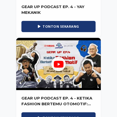
GEAR UP PODCAST EP. 4 - YAY
MEKANIK
TONTON SEKARANG
GEAR UP PODCAST EP. 4 - KETIKA
FASHION BERTEMU OTOMOTIF:
CERITA DI BALIK BRAND BAJU
LOKAL