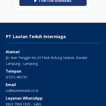
TONTON SEKARANG
PT Lautan Teduh Interniaga
Alamat
Jln. Ikan Tenggiri No.24 Teluk Betung Selatan, Bandar
Lampung - Lampung.
Telepon
(0721) 482181
Email
cs@lautanteduh.co.id
Layanan WhatsApp:
0823 7984 1935 - Sales